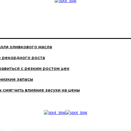
 для оливкового масла
е рекордного роста
равиться с резким ростом цен
 низкие запасы
ы смягчить влияние засухи на цены