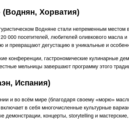
lo (Воднян, Хорватия)
туристическом Водняне стали непременным местом в
 20 000 посетителей, любителей оливкового масла и 
ию и превращают дегустацию в уникальные и особен
кие конференции, гастрономические кулинарные дем
местные мельницы завершают программу этого тради
аэн
,
Испания
)
ании и во всём мире (благодаря своему «морю» мас
 включает в себя многочисленные культурные вариа
е демонстрации, концерты, storytelling и мастерские,