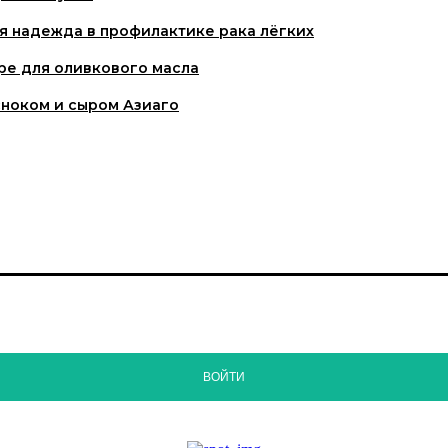
я надежда в профилактике рака лёгких
ре для оливкового масла
сноком и сыром Азиаго
ВОЙТИ