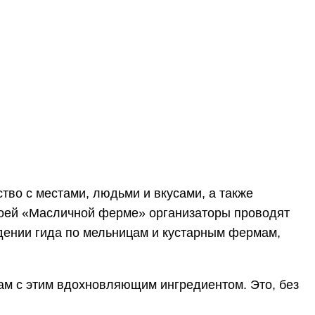
во с местами, людьми и вкусами, а также
своей «Масличной ферме» организаторы проводят
ждении гида по мельницам и кустарным фермам,
ам с этим вдохновляющим ингредиентом. Это, без