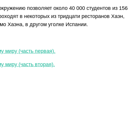
окружению позволяет около 40 000 студентов из 156
роходят в некоторых из тридцати ресторанов Хаэн,
мо Хаэна, в другом уголке Испании.
 миру (часть первая).
 миру (часть вторая)
.