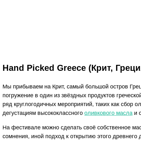
ПОДЕЛИТЬСЯ
Facebook
Twitter
Hand Picked Greece
(Крит, Грец
Мы прибываем на Крит, самый большой остров Грец
погружение в один из звёздных продуктов греческ
ряд круглогодичных мероприятий, таких как сбор о
дегустациям высококлассного
оливкового масла
и с
На фестивале можно сделать своё собственное ма
сомнения, иной подход к открытию этого древнего 