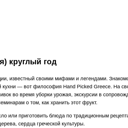
WhatsApp
Telegram
VK
ия) круглый год
ии, известный своими мифами и легендами. Знакомст
ой кухни — вот философия Hand Picked Greece. На 
ливок во время уборки урожая, экскурсии в сопрово
еминарам о том, как хранить этот фрукт.
сло или приготовить блюда по традиционным рецепт
дерева, сердца греческой культуры.