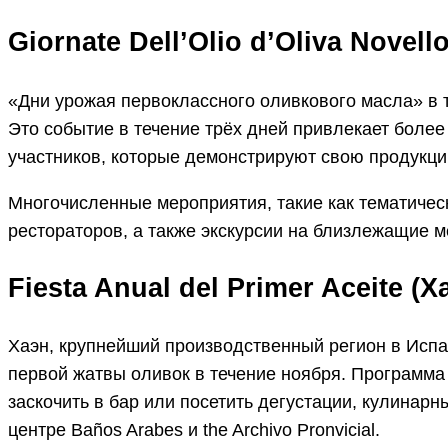
Giornate Dell’Olio d’Oliva Novel
«Дни урожая первоклассного оливкового масла» в 
Это событие в течение трёх дней привлекает более
участников, которые демонстрируют свою продукц
Многочисленные мероприятия, такие как тематичес
рестораторов, а также экскурсии на близлежащие 
Fiesta Anual del Primer Aceite (
Х
Хаэн, крупнейший производственный регион в Исп
первой жатвы оливок в течение ноября. Программа
заскочить в бар или посетить дегустации, кулинарны
центре Baños Arabes и the Archivo Pronvicial.