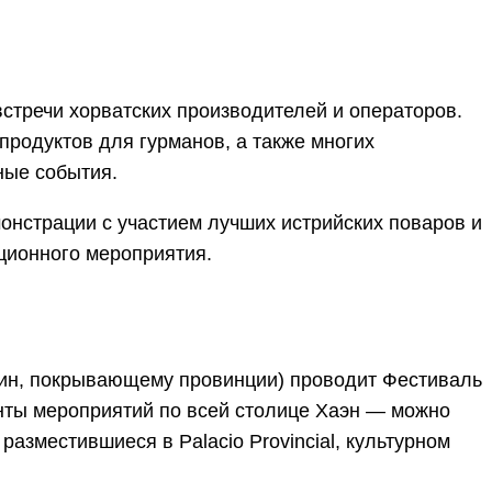
стречи хорватских производителей и операторов.
продуктов для гурманов, а также многих
ные события.
онстрации с участием лучших истрийских поваров и
ционного мероприятия.
лин, покрывающему провинции) проводит Фестиваль
нты мероприятий по всей столице Хаэн — можно
 разместившиеся в Palacio Provincial, культурном