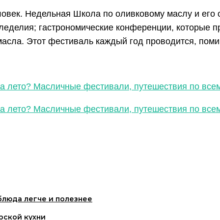
овек. Недельная Школа по оливковому маслу и его 
мледелия; гастрономические конференции, которые п
асла. Этот фестиваль каждый год проводится, поми
а лето? Масличные фестивали, путешествия по всему
а лето? Масличные фестивали, путешествия по всему
блюда легче и полезнее
рской кухни