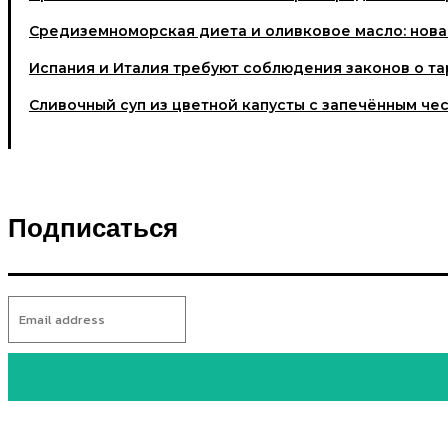
Средиземноморская диета и оливковое масло: нова
Испания и Италия требуют соблюдения законов о та
Cливочный суп из цветной капусты с запечённым че
Подписаться