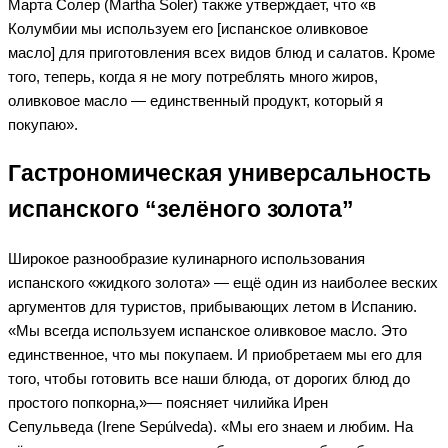
Марта Солер (Martha Soler) также утверждает, что «в
Колумбии мы используем его [испанское оливковое
масло] для приготовления всех видов блюд и салатов. Кроме
того, теперь, когда я не могу потреблять много жиров,
оливковое масло — единственный продукт, который я
покупаю».
Гастрономическая универсальность
испанского “зелёного золота”
Широкое разнообразие кулинарного использования
испанского «жидкого золота» — ещё один из наиболее веских
аргументов для туристов, прибывающих летом в Испанию.
«Мы всегда используем испанское оливковое масло. Это
единственное, что мы покупаем. И приобретаем мы его для
того, чтобы готовить все наши блюда, от дорогих блюд до
простого попкорна,»— поясняет чилийка Ирен
Сепульведа (Irene Sepúlveda). «Мы его знаем и любим. На