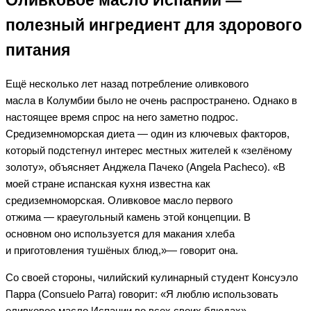
Оливковое масло Испании —
полезный ингредиент для здорового
питания
Ещё несколько лет назад потребление оливкового
масла в Колумбии было не очень распространено. Однако в
настоящее время спрос на него заметно подрос.
Средиземноморская диета — один из ключевых факторов,
который подстегнул интерес местных жителей к «зелёному
золоту», объясняет Анджела Пачеко (Angela Pacheco). «В
моей стране испанская кухня известна как
средиземноморская. Оливковое масло первого
отжима — краеугольный камень этой концепции. В
основном оно используется для макания хлеба
и приготовления тушёных блюд,»— говорит она.
Со своей стороны, чилийский кулинарный студент Консуэло
Парра (Consuelo Parra) говорит: «Я люблю использовать
оливковое масло Испании во всех своих блюдах».