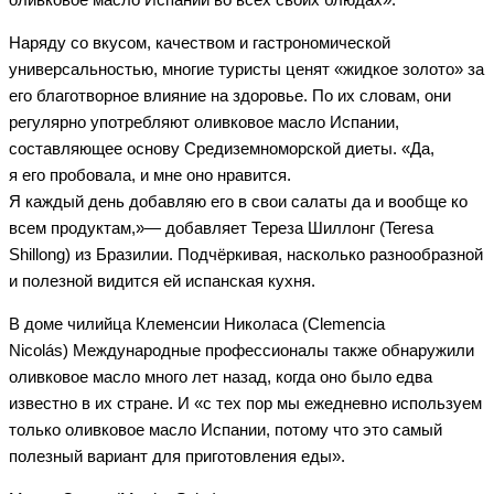
Наряду со вкусом, качеством и гастрономической
универсальностью, многие туристы ценят «жидкое золото» за
его благотворное влияние на здоровье. По их словам, они
регулярно употребляют оливковое масло Испании,
составляющее основу Средиземноморской диеты. «Да,
я его пробовала, и мне оно нравится.
Я каждый день добавляю его в свои салаты да и вообще ко
всем продуктам,»— добавляет Тереза Шиллонг (Teresa
Shillong) из Бразилии. Подчёркивая, насколько разнообразной
и полезной видится ей испанская кухня.
В доме чилийца Клеменсии Николаса (Clemencia
Nicolás) Международные профессионалы также обнаружили
оливковое масло много лет назад, когда оно было едва
известно в их стране. И «с тех пор мы ежедневно используем
только оливковое масло Испании, потому что это самый
полезный вариант для приготовления еды».