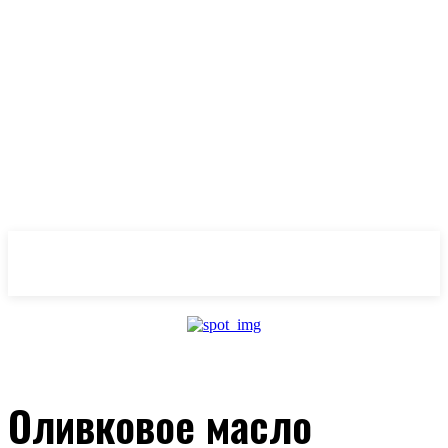
OlivaMaslina
Оливковое масло