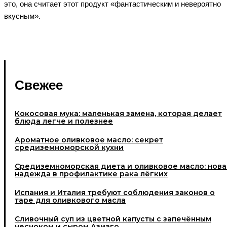
это, она считает этот продукт «фантастическим и невероятно
вкусным».
Свежее
Кокосовая мука: маленькая замена, которая делает
блюда легче и полезнее
Ароматное оливковое масло: секрет
средиземноморской кухни
Средиземноморская диета и оливковое масло: нова
надежда в профилактике рака лёгких
Испания и Италия требуют соблюдения законов о
таре для оливкового масла
Cливочный суп из цветной капусты с запечённым
чесноком и сыром Азиаго