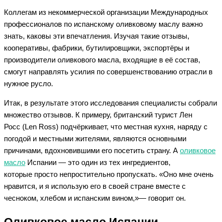
Коллегам из некоммерческой организации Международных
профессионалов по испанскому оливковому маслу важно
знать, каковы эти впечатления. Изучая такие отзывы,
кооперативы, фабрики, бутилировщики, экспортёры и
производители оливкового масла, входящие в её состав,
смогут направлять усилия по совершенствованию отрасли в
нужное русло.
Итак, в результате этого исследования специалисты собрали
множество отзывов. К примеру, британский турист Лен
Росс (Len Ross) подчёркивает, что местная кухня, наряду с
погодой и местными жителями, являются основными
причинами, вдохновившими его посетить страну. А
оливковое
масло
Испании — это один из тех ингредиентов,
которые просто непростительно пропускать. «Оно мне очень
нравится, и я использую его в своей стране вместе с
чесноком, хлебом и испанским вином,»— говорит он.