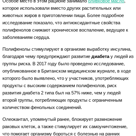
Особое место в этом рационе занимало
оливковое масло
,
которое использовали вместо других растительных или
животных жиров в приготовлении пищи. Более подробное
исследование показало, что антиоксидантные свойства
полифенолов снижают хроническое воспаление, ведущее к
заболеваниям сердца.
Полифенолы стимулируют в организме выработку инсулина,
благодаря чему предупреждают развитие
диабета
у людей из
группы риска. В 2017 году было проведено исследование,
опубликованное в Британском медицинском журнале, в ходе
которого было выявлено, что у участников, употребляющих
продукты с высоким содержанием полифенолов, риск
развития диабета 2 типа был на 57% ниже, чем у людей
второй группы, потребляющих продукты с ограниченным
количеством фенольных соединений.
Олеокантал, упомянутый ранее, блокирует размножение
раковых клеток, а также стимулирует их самоуничтожение,
что помогает организму бороться с болезнью на ранних