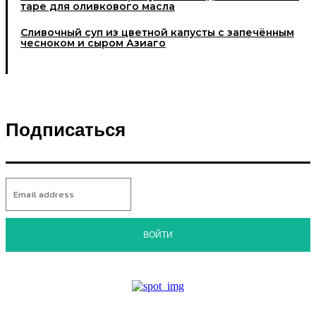
таре для оливкового масла
Cливочный суп из цветной капусты с запечённым
чесноком и сыром Азиаго
Подписаться
ВОЙТИ