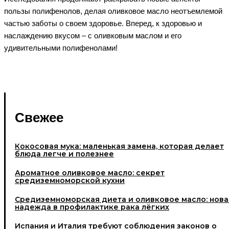
пользы полифенолов, делая оливковое масло неотъемлемой
частью заботы о своем здоровье. Вперед, к здоровью и
наслаждению вкусом – с оливковым маслом и его
удивительными полифенолами!
Свежее
Кокосовая мука: маленькая замена, которая делает
блюда легче и полезнее
Ароматное оливковое масло: секрет
средиземноморской кухни
Средиземноморская диета и оливковое масло: нова
надежда в профилактике рака лёгких
Испания и Италия требуют соблюдения законов о