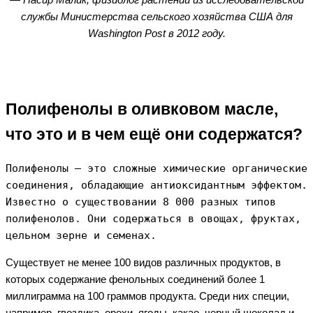
службы Министерства сельского хозяйства США для
Washington Post в 2012 году.
Полифенолы в оливковом масле,
что это и в чем ещё они содержатся?
Полифенолы – это сложные химические органические 
соединения, обладающие антиоксидантным эффектом. 
Известно о существовании 8 000 разных типов 
полифенолов. Они содержаться в овощах, фруктах, 
цельном зерне и семенах.
Существует не менее 100 видов различных продуктов, в
которых содержание фенольных соединений более 1
миллиграмма на 100 граммов продукта. Среди них специи,
например, гвоздика, орехи, ягоды, какао, черный шоколад и