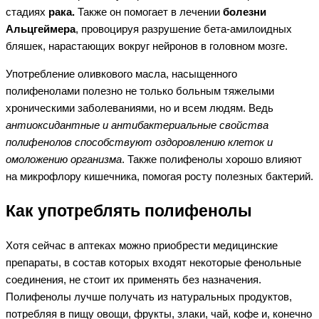
стадиях
рака.
Также он помогает в лечении
болезни
Альцгеймера
, провоцируя разрушение бета-амилоидных
бляшек, нарастающих вокруг нейронов в головном мозге.
Употребление оливкового масла, насыщенного
полифенолами полезно не только больным тяжелыми
хроническими заболеваниями, но и всем людям. Ведь
антиоксидантные и антибактериальные свойства
полифенолов способствуют оздоровлению клеток и
омоложению организма
. Также полифенолы хорошо влияют
на микрофлору кишечника, помогая росту полезных бактерий.
Как употреблять полифенолы
Хотя сейчас в аптеках можно приобрести медицинские
препараты, в состав которых входят некоторые фенольные
соединения, не стоит их применять без назначения.
Полифенолы лучше получать из натуральных продуктов,
потребляя в пищу овощи, фрукты, злаки, чай, кофе и, конечно