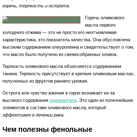
горечь, терпкость и острота
.
Горечь оливкового
масла первого
холодного отжима — это не просто его неотъемлемая
характеристика, это показатель качества. Она обусловлена
высоким содержанием олеуропеина и свидетельствует о том,
что масло было получено из свежесобранных оливок.
Терпкость оливкового масла объясняется содержанием
танина. Терпкость присутствует в крепких оливковым маслах,
полученных из фруктов раннего урожая.
Острота или чувство жжения в горле возникает из-за
высокого содержания
олеокантала
. Это один из полезнейших
элементов в составе оливкового масла, который
эффективен в лечении рака
.
Чем полезны фенольные