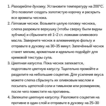
Разогрейте духовку.
Установите температуру на 200°C.
Это позволит создать золотистую корочку и раскрыть
все ароматы чеснока.
Готовим чеснок.
Возьмите целую головку чеснока,
слегка разрежьте верхушку (чтобы сверху были видны
зубчики) и сбрызните её 1–2 ст. ложками оливкового
масла. Заверните чеснок в алюминиевую фольгу и
отправьте в духовку на 30–35 минут. Запечённый чеснок
станет мягким, ароматным и идеально подойдёт для
кремовой текстуры супа.
Цветная капуста.
Пока чеснок запекается,
подготовьте цветную капусту. Тщательно промойте и
разделите на небольшие соцветия. Для усиления вкуса
можете слегка сбрызнуть их оливковым маслом и
посыпать щепоткой соли и тимьяном или розмарином,
после чего поместите на противень.
Запеките цветную капусту.
Разложите соцветия на
противне в один слой и отправьте в духовку на 25–30