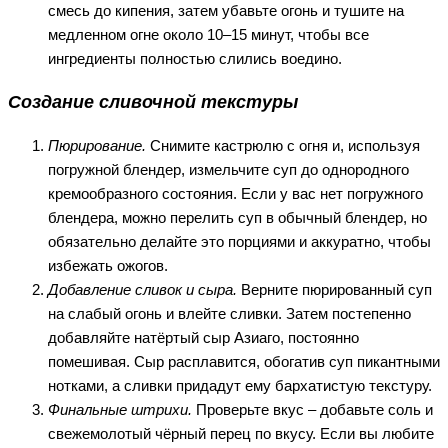
смесь до кипения, затем убавьте огонь и тушите на
медленном огне около 10–15 минут, чтобы все
ингредиенты полностью слились воедино.
Создание сливочной текстуры
Пюрирование.
Снимите кастрюлю с огня и, используя
погружной блендер, измельчите суп до однородного
кремообразного состояния. Если у вас нет погружного
блендера, можно перелить суп в обычный блендер, но
обязательно делайте это порциями и аккуратно, чтобы
избежать ожогов.
Добавление сливок и сыра.
Верните пюрированный суп
на слабый огонь и влейте сливки. Затем постепенно
добавляйте натёртый сыр Азиаго, постоянно
помешивая. Сыр расплавится, обогатив суп пикантными
нотками, а сливки придадут ему бархатистую текстуру.
Финальные штрихи.
Проверьте вкус – добавьте соль и
свежемолотый чёрный перец по вкусу. Если вы любите