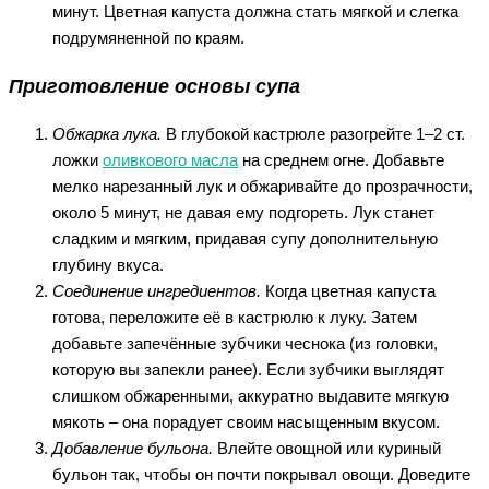
минут. Цветная капуста должна стать мягкой и слегка
подрумяненной по краям.
Приготовление основы супа
Обжарка лука.
В глубокой кастрюле разогрейте 1–2 ст.
ложки
оливкового масла
на среднем огне. Добавьте
мелко нарезанный лук и обжаривайте до прозрачности,
около 5 минут, не давая ему подгореть. Лук станет
сладким и мягким, придавая супу дополнительную
глубину вкуса.
Соединение ингредиентов.
Когда цветная капуста
готова, переложите её в кастрюлю к луку. Затем
добавьте запечённые зубчики чеснока (из головки,
которую вы запекли ранее). Если зубчики выглядят
слишком обжаренными, аккуратно выдавите мягкую
мякоть – она порадует своим насыщенным вкусом.
Добавление бульона.
Влейте овощной или куриный
бульон так, чтобы он почти покрывал овощи. Доведите