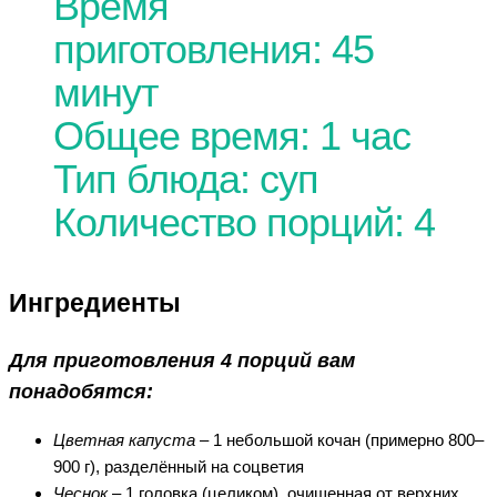
Время
приготовления: 45
минут
Общее время: 1 час
Тип блюда: суп
Количество порций: 4
Ингредиенты
Для приготовления 4 порций вам
понадобятся:
Цветная капуста
– 1 небольшой кочан (примерно 800–
900 г), разделённый на соцветия
Чеснок
– 1 головка (целиком), очищенная от верхних