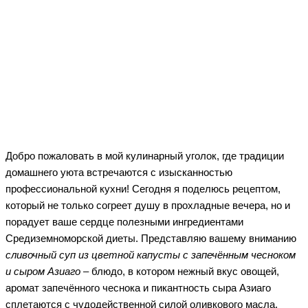
Facebook
Twitter
WhatsApp
Telegram
Добро пожаловать в мой кулинарный уголок, где традиции
домашнего уюта встречаются с изысканностью
профессиональной кухни! Сегодня я поделюсь рецептом,
который не только согреет душу в прохладные вечера, но и
порадует ваше сердце полезными ингредиентами
Средиземноморской диеты. Представляю вашему вниманию
сливочный суп из цветной капусты с запечённым чесноком
и сыром Азиаго
– блюдо, в котором нежный вкус овощей,
аромат запечённого чеснока и пикантность сыра Азиаго
сплетаются с чудодейственной силой оливкового масла.