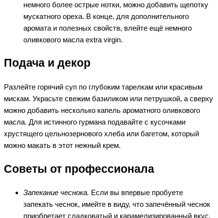
немного более острые нотки, можно добавить щепотку
мускатного ореха. В конце, для дополнительного
аромата и полезных свойств, влейте ещё немного
оливкового масла extra virgin.
Подача и декор
Разлейте горячий суп по глубоким тарелкам или красивым
мискам. Украсьте свежим базиликом или петрушкой, а сверху
можно добавить несколько капель ароматного оливкового
масла. Для истинного гурмана подавайте с кусочками
хрустящего цельнозернового хлеба или багетом, который
можно макать в этот нежный крем.
Советы от профессионала
Запекание чеснока.
Если вы впервые пробуете
запекать чеснок, имейте в виду, что запечённый чеснок
приобретает сладковатый и карамелизированный вкус.