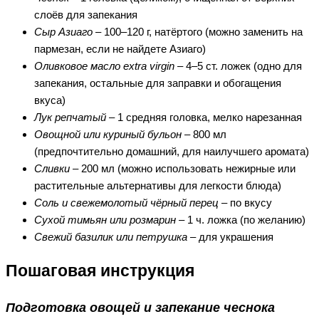
слоёв для запекания
Сыр Азиаго
– 100–120 г, натёртого (можно заменить на
пармезан, если не найдете Азиаго)
Оливковое масло extra virgin
– 4–5 ст. ложек (одно для
запекания, остальные для заправки и обогащения
вкуса)
Лук репчатый
– 1 средняя головка, мелко нарезанная
Овощной или куриный бульон
– 800 мл
(предпочтительно домашний, для наилучшего аромата)
Сливки
– 200 мл (можно использовать нежирные или
растительные альтернативы для легкости блюда)
Соль и свежемолотый чёрный перец
– по вкусу
Сухой тимьян или розмарин
– 1 ч. ложка (по желанию)
Свежий базилик или петрушка
– для украшения
Пошаговая инструкция
Подготовка овощей и запекание чеснока