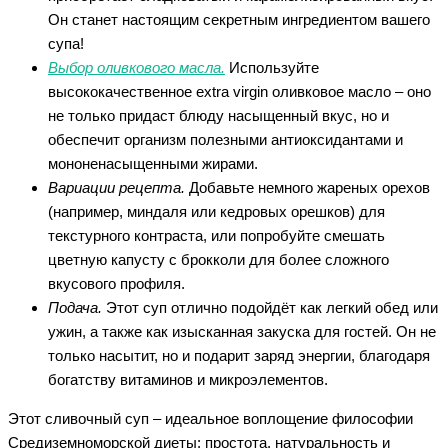
Он станет настоящим секретным ингредиентом вашего
супа!
Выбор оливкового масла.
Используйте
высококачественное extra virgin оливковое масло – оно
не только придаст блюду насыщенный вкус, но и
обеспечит организм полезными антиоксидантами и
мононенасыщенными жирами.
Вариации рецепта.
Добавьте немного жареных орехов
(например, миндаля или кедровых орешков) для
текстурного контраста, или попробуйте смешать
цветную капусту с брокколи для более сложного
вкусового профиля.
Подача.
Этот суп отлично подойдёт как легкий обед или
ужин, а также как изысканная закуска для гостей. Он не
только насытит, но и подарит заряд энергии, благодаря
богатству витаминов и микроэлементов.
Этот сливочный суп – идеальное воплощение философии
Средиземноморской диеты: простота, натуральность и