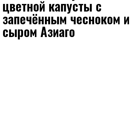
цветной капусты с
запечённым чесноком и
сыром Азиаго