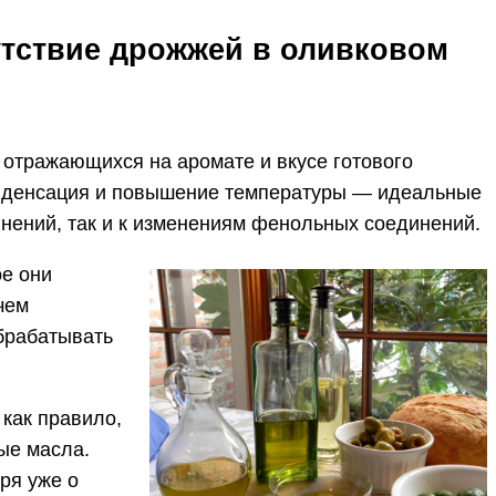
утствие дрожжей в оливковом
 отражающихся на аромате и вкусе готового
 конденсация и повышение температуры — идеальные
нений, так и к изменениям фенольных соединений.
ое они
чем
брабатывать
 как правило,
ые масла.
ря уже о