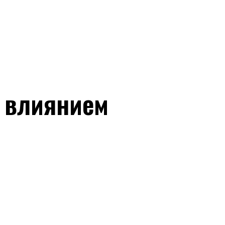
д влиянием