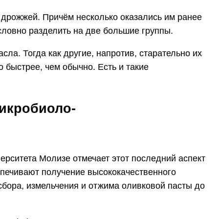
 дрожжей. Причём несколько оказались им ранее
словно разделить на две большие группы.
ла. Тогда как другие, напротив, старательно их
 быстрее, чем обычно. Есть и такие
микробиоло-
ерситета Молизе отмечает этот последний аспект
спечивают получение высококачественного
 сбора, измельчения и отжима оливковой пасты до