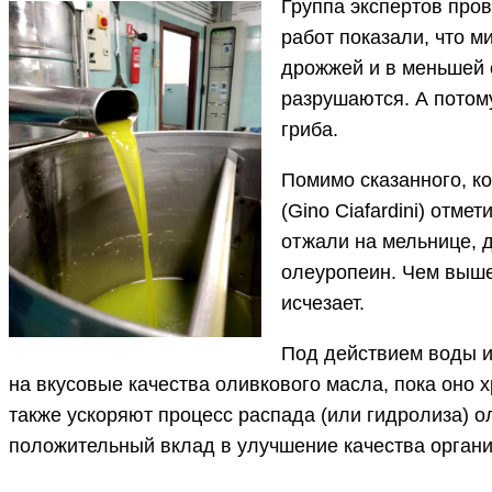
Группа экспертов пров
работ показали, что 
дрожжей и в меньшей 
разрушаются. А потом
гриба.
Помимо сказанного, к
(Gino Ciafardini) отм
отжали на мельнице, д
олеуропеин. Чем выше
исчезает.
Под действием воды и
на вкусовые качества оливкового масла, пока оно
также ускоряют процесс распада (или гидролиза) о
положительный вклад в улучшение качества органи