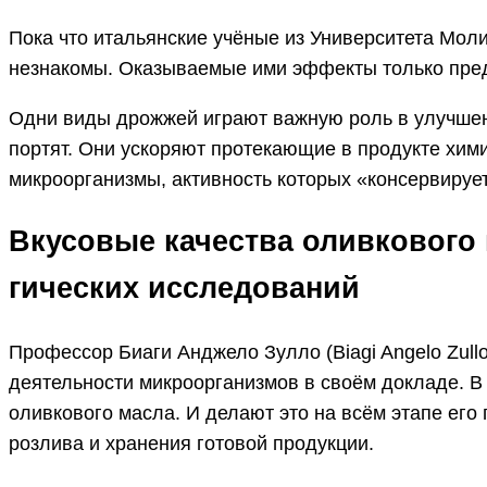
Пока что итальянские учёные из Университета Мол
незнакомы. Оказываемые ими эффекты только предс
Одни виды дрожжей играют важную роль в улучшении
портят. Они ускоряют протекающие в продукте химич
микроорганизмы, активность которых «консервирует
Вкусовые качества оливкового
гических исследований
Профессор Биаги Анджело Зулло (Biagi Angelo Zull
деятельности микроорганизмов в своём докладе. В
оливкового масла. И делают это на всём этапе его
розлива и хранения готовой продукции.