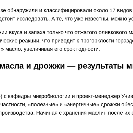
изе обнаружили и классифицировали около 17 видов
тоит исследовать. А те, что уже известны, можно у
 вкуса и запаха только что отжатого оливкового мас
еские реакции, что приводит к прогорклости гораздо
» масло, увеличивая его срок годности.
 масла и дрожжи — результаты 
o) с кафедры микробиологии и проект-менеджер Унив
 частности, «полезные» и «энергичные» дрожжи обе
 производства. Начиная с хранения маслин после их