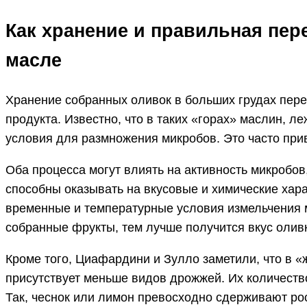
Как хранение и правильная пер
масле
Хранение собранных оливок в больших грудах пере
продукта. Известно, что в таких «горах» маслин, 
условия для размножения микробов. Это часто при
Оба процесса могут влиять на активность микробов
способны оказывать на вкусовые и химические хар
временные и температурные условия измельчения м
собранные фрукты, тем лучше получится вкус оливк
Кроме того, Циафардини и Зулло заметили, что в «
присутствует меньше видов дрожжей. Их количест
Так, чеснок или лимон превосходно сдерживают ро