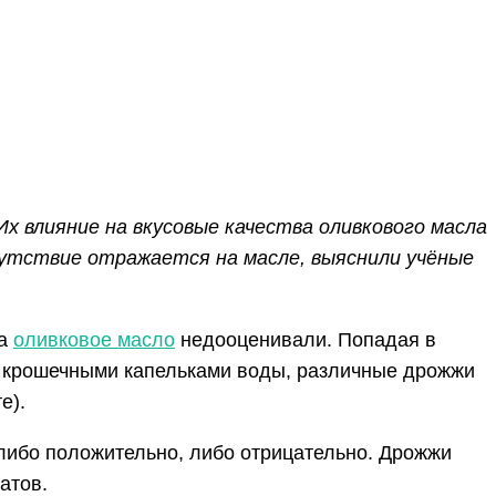
х влияние на вкусовые качества оливкового масла
сутствие отражается на масле, выяснили учёные
на
оливковое масло
недооценивали. Попадая в
и крошечными капельками воды, различные дрожжи
е).
 либо положительно, либо отрицательно. Дрожжи
атов.