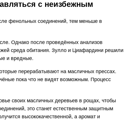
равляться с неизбежным
сле фенольных соединений, тем меньше в
асле. Однако после проведённых анализов
жжей среда обитания. Зулло и Циафардини решили
ые и вредные.
которые перерабатывают на масличных прессах.
чёные пока что не видят возможным. Процесс
овье своих масличных деревьев в рощах, чтобы
оединений, это станет естественным защитным
лучится высококачественной, а аромат и