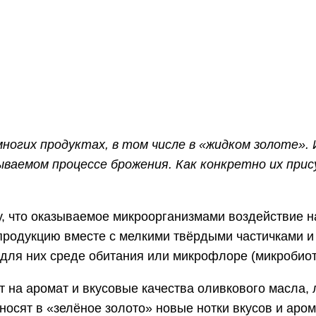
WhatsApp
Telegram
VK
огих продуктах, в том числе в «жидком золоте». И
ываемом процессе брожения. Как конкретно их при
у, что оказываемое микроорганизмами воздействие 
продукцию вместе с мелкими твёрдыми частичками 
для них среде обитания или микрофлоре (микробиот
т на аромат и вкусовые качества оливкового масла,
носят в «зелёное золото» новые нотки вкусов и аром