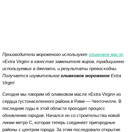
Facebook
Twitter
WhatsApp
Telegram
Производители мороженого используют
оливковое масло
«Extra Virgin» в качестве заменителя жиров, традиционно
используемых в джелато, и результаты превосходны.
Получается изумительное
оливковое мороженое
Extra
Virgin!
Сегодня мы говорим об оливковом масле «Extra Virgin» из
сердца густонаселенного района в Риме — Ченточелле. В
последние годы в этой области проходил процесс
обновления городов. Начался он со строительства новой
линии метро C, которая теперь соединяет пригородные
районы с центром города. За этим последовало открытие