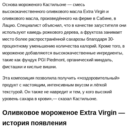
Основа мороженого Кастильоне — смесь
высококачественного оливкового масла Extra Virgin и
оливкового масла, произведённого на ферме в Сабине, в
Лацио. Специалист объяснил, что в качестве загустителя они
используют камедь рожкового дерева, а фруктоза занимает
место более распространённой сахарозы благодаря 30-
процентному уменьшению количества калорий. Кроме того, в
мороженое добавляются высококачественные ингредиенты,
такие как фундук PGI Piedmont, органический миндаль,
фисташки и кислые вишни.
Эта композиция позволила получить «»оздоровительный»
продукт с настоящим, интенсивным вкусом и лёгкой
текстурой. Он также не навредит и тем, у кого высокий
уровень сахара в крови»,— сказал Кастильоне.
Оливковое мороженое Extra Virgin —
история появления