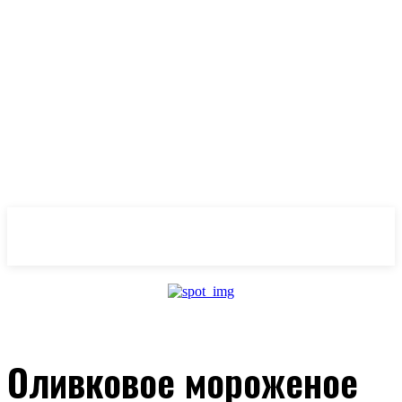
OlivaMaslina
Оливковое мороженое