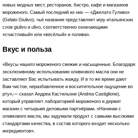
новых модных мест, ресторанов, бистро, кафе и магазинов
мороженого. Самый последний из них — «Джелато Гуливо»
(Gelato Giulivo), чьё название представляет игру итальянских
слов giulivo и ulivo, соответственно означающими
«счастливый» или «весёлый» и «олива».
Вкус и польза
«Вкусы нашего мороженого свежие и насыщенные. Благодаря
эксклюзивному использованию оливкового масла они не
заставляют Вас испытывать жажду. И в то же время дают
Вам чистое, неразбавленное и восхитительное ощущение во
рту»,— сказал Андреа Кастильоне (Andrea Castiglione),
который управляет лабораторией мороженого и держит
магазин с четырьмя деловыми партнёрами. «Начиная с
оливкового масла, мы задумали продукт с самыми высокими
стандартами качества, в состав которого входит несколько
ингредиентов».