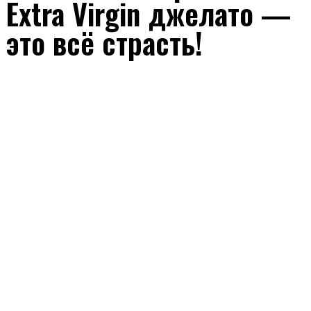
Extra Virgin джелато —
это всё страсть!