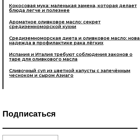
Кокосовая мука: маленькая замена, которая делает
блюда легче и полезнее
Ароматное оливковое масло: секрет
средиземноморской кухни
Средиземноморская диета и оливковое масло: нова
надежда в профилактике рака лёгких
Испания и Италия требуют соблюдения законов о
таре для оливкового масла
Cливочный суп из цветной капусты с запечённым
чесноком и сыром Азиаго
Подписаться