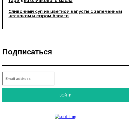
таре для оливкового масла
Cливочный суп из цветной капусты с запечённым
чесноком и сыром Азиаго
Подписаться
ВОЙТИ