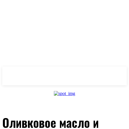
OlivaMaslina
Оливковое масло и