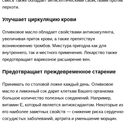
смесь также обладает антисептическими свойствами против
перхоти.
Улучшает циркуляцию крови
Оливковое масло обладает свойствами антикоагулянта,
увеличивая приток крови, а также препятствуя
возникновению тромбов. Микстура пригодна как для
внутреннего, так и местного применения. Лекарство также
предотвращает варикозное расширение вен.
Предотвращает преждевременное старение
Принимать по столовой ложке каждый день. Оливковое
масло и лимонный сок дарит клеткам Вашего организма
большое количество полезных соединений. Например,
витамин Е, который является антиоксидантом. Некоторые из
его наиболее заметных свойств — снижение риска сердечно-
сосудистых заболеваний, артрита и уменьшение морщин.