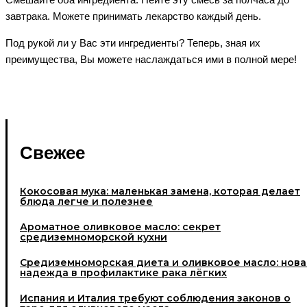
завтрака. Можете принимать лекарство каждый день.
Под рукой ли у Вас эти ингредиенты? Теперь, зная их
преимущества, Вы можете наслаждаться ими в полной мере!
Свежее
Кокосовая мука: маленькая замена, которая делает
блюда легче и полезнее
Ароматное оливковое масло: секрет
средиземноморской кухни
Средиземноморская диета и оливковое масло: нова
надежда в профилактике рака лёгких
Испания и Италия требуют соблюдения законов о