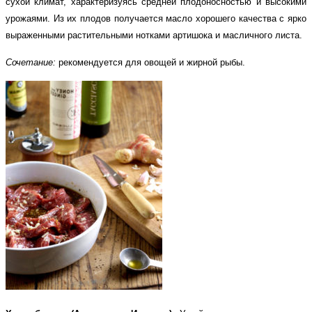
сухой климат, характеризуясь средней плодоносностью и высокими
урожаями. Из их плодов получается масло хорошего качества с ярко
выраженными растительными нотками артишока и масличного листа.
Сочетание:
рекомендуется для овощей и жирной рыбы.