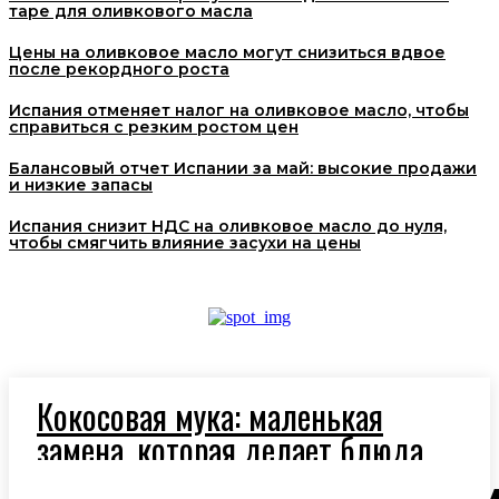
таре для оливкового масла
Цены на оливковое масло могут снизиться вдвое
после рекордного роста
Испания отменяет налог на оливковое масло, чтобы
справиться с резким ростом цен
Балансовый отчет Испании за май: высокие продажи
и низкие запасы
Испания снизит НДС на оливковое масло до нуля,
чтобы смягчить влияние засухи на цены
Кокосовая мука: маленькая
замена, которая делает блюда
легче и полезнее