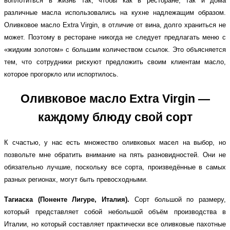
воплотиться в жизнь так, чтобы как в ресторане, так и дома
различные масла использовались на кухне надлежащим образом.
Оливковое масло
Extra Virgin
, в отличие от вина, долго храниться не
может. Поэтому в ресторане никогда не следует предлагать меню с
«жидким золотом» с большим количеством ссылок. Это объясняется
тем, что сотрудники рискуют предложить своим клиентам масло,
которое прогоркло или испортилось.
Оливковое масло Extra Virgin —
каждому блюду свой сорт
К счастью, у нас есть множество оливковых масел на выбор, но
позвольте мне обратить внимание на пять разновидностей. Они не
обязательно лучшие, поскольку все сорта, произведённые в самых
разных регионах, могут быть превосходными.
Тагиаска (Поненте Лигуре, Италия).
Сорт большой по размеру,
который представляет собой небольшой объём производства в
Италии, но который составляет практически все оливковые пахотные