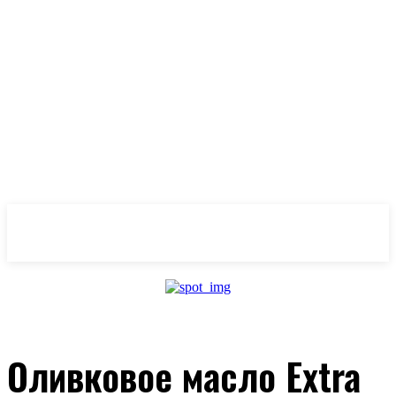
OlivaMaslina
Оливковое масло Extra