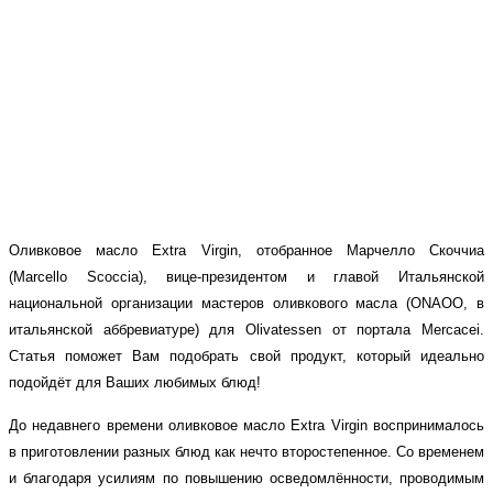
Facebook
Twitter
WhatsApp
Telegram
Оливковое масло Extra Virgin, отобранное Марчелло Скоччиа
(Marcello Scoccia), вице-президентом и главой Итальянской
национальной организации мастеров оливкового масла (ONAOO, в
итальянской аббревиатуре) для Olivatessen от портала Mercacei.
Статья поможет Вам подобрать свой продукт, который идеально
подойдёт для Ваших любимых блюд!
До недавнего времени оливковое масло
Extra Virgin
воспринималось
в приготовлении разных блюд как нечто второстепенное. Со временем
и благодаря усилиям по повышению осведомлённости, проводимым