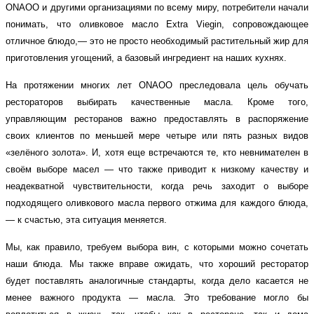
ONAOO и другими организациями по всему миру, потребители начали
понимать, что оливковое масло
Extra Viegin
, сопровождающее
отличное блюдо,— это не просто необходимый растительный жир для
приготовления угощений, а базовый ингредиент на наших кухнях.
На протяжении многих лет ONAOO преследовала цель обучать
рестораторов выбирать качественные масла. Кроме того,
управляющим ресторанов важно предоставлять в распоряжение
своих клиентов по меньшей мере четыре или пять разных видов
«зелёного золота». И, хотя еще встречаются те, кто невнимателен в
своём выборе масел — что также приводит к низкому качеству и
неадекватной чувствительности, когда речь заходит о выборе
подходящего оливкового масла первого отжима для каждого блюда,
— к счастью, эта ситуация меняется.
Мы, как правило, требуем выбора вин, с которыми можно сочетать
наши блюда. Мы также вправе ожидать, что хороший ресторатор
будет поставлять аналогичные стандарты, когда дело касается не
менее важного продукта — масла. Это требование могло бы