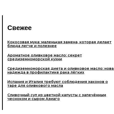
Свежее
Кокосовая мука: маленькая замена, которая делает
блюда легче и полезнее
Ароматное оливковое масло: секрет
средиземноморской кухни
Средиземноморская диета и оливковое масло: нова
надежда в профилактике рака лёгких
Испания и Италия требуют соблюдения законов о
таре для оливкового масла
Cливочный суп из цветной капусты с запечённым
чесноком и сыром Азиаго