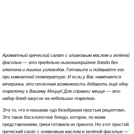
Facebook
Twitter
WhatsApp
Telegram
Ароматный греческий салат с оливковым маслом и зелёной
фасолью — это предельно низкокалорийное блюдо без
глютена и лишних углеводов. Готовьте и подавайте его
при комнатной температуре. И если у Вас намечается
вечеринка, это отличная возможность добавить ещё одну
тарелочку к Вашему Мецце! Для справки: мецце — это
набор блюд-закусок на небольших тарелках.
Это то, что я называю «до безобразия простым рецептом».
Это такое бесхлопотное блюдо, которое, по моим
представлениям, греки готовили из прихоти. Но этот простой
греческий салат с оливковым маслом и зелёной фасолью —