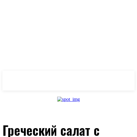
OlivaMaslina
Греческий салат с