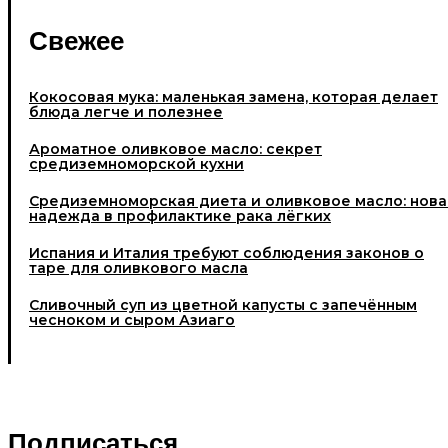
Свежее
Кокосовая мука: маленькая замена, которая делает
блюда легче и полезнее
Ароматное оливковое масло: секрет
средиземноморской кухни
Средиземноморская диета и оливковое масло: нова
надежда в профилактике рака лёгких
Испания и Италия требуют соблюдения законов о
таре для оливкового масла
Cливочный суп из цветной капусты с запечённым
чесноком и сыром Азиаго
Подписаться