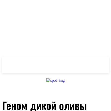
OlivaMaslina
Геном дикой оливы