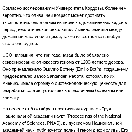
Согласно исследованиям Университета Кордовы, более чем
вероятно, что олива, чей возраст может достигать
тысячелетий, была одним из первых одомашненных видов в
период неолитической революции. Именно разница между
домашней маслиной и дикой, также известной как ацебуш,
стала очевидной.
UCO напомнил, что три года назад было объявлено
секвенирование оливкового генома от 1200-летнего дерева.
Оно принадлежало Эмилио Ботину (Emilio Botín), тогдашнему
председателю Banco Santander. Работа, которая, по их
мнению, имела огромную биотехнологическую ценность для
разработки сортов, устойчивых к различным болезням или
климату.
На неделе от 9 октября в престижном журнале «Труды
Национальной академии наук» (Proceedings of the National
Academy of Sciences, PNAS), выпускаемом Национальной
академией наук, публикуется полный геном дикой оливы. Его