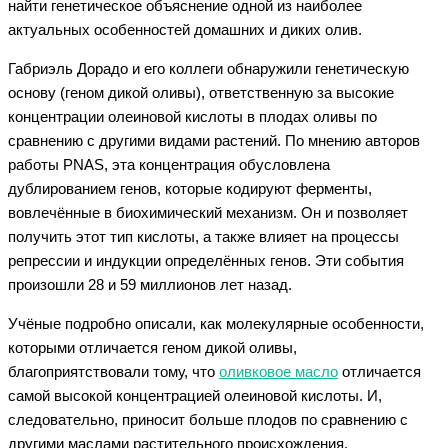
найти генетическое объяснение одной из наиболее
актуальных особенностей домашних и диких олив.
Габриэль Дорадо и его коллеги обнаружили генетическую
основу (геном дикой оливы), ответственную за высокие
концентрации олеиновой кислоты в плодах оливы по
сравнению с другими видами растений. По мнению авторов
работы PNAS, эта концентрация обусловлена
дублированием генов, которые кодируют ферменты,
вовлечённые в биохимический механизм. Он и позволяет
получить этот тип кислоты, а также влияет на процессы
репрессии и индукции определённых генов. Эти события
произошли 28 и 59 миллионов лет назад.
Учёные подробно описали, как молекулярные особенности,
которыми отличается геном дикой оливы,
благоприятствовали тому, что
оливковое масло
отличается
самой высокой концентрацией олеиновой кислоты. И,
следовательно, приносит больше плодов по сравнению с
другими маслами растительного происхождения.