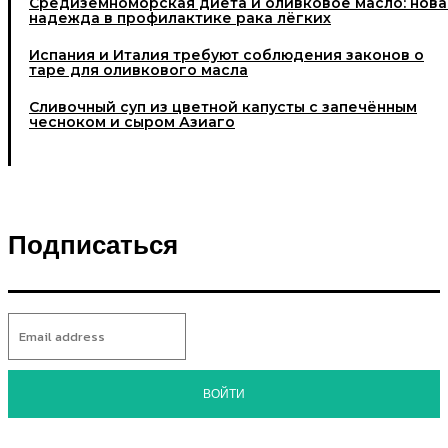
Средиземноморская диета и оливковое масло: нова
надежда в профилактике рака лёгких
Испания и Италия требуют соблюдения законов о
таре для оливкового масла
Cливочный суп из цветной капусты с запечённым
чесноком и сыром Азиаго
Подписаться
ВОЙТИ