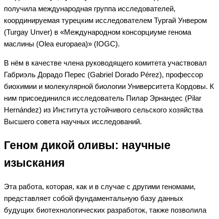
получила международная группа исследователей,
координируемая турецким исследователем Тургай Унвером
(Turgay Unver) в «Международном консорциуме генома
маслины (Olea europaea)» (IOGC).
В нём в качестве члена руководящего комитета участвовал
Габриэль Дорадо Перес (Gabriel Dorado Pérez), профессор
биохимии и молекулярной биологии Университета Кордовы. К
ним присоединился исследователь Пилар Эрнандес (Pilar
Hernández) из Института устойчивого сельского хозяйства
Высшего совета научных исследований.
Геном дикой оливы: научные
изыскания
Эта работа, которая, как и в случае с другими геномами,
представляет собой фундаментальную базу данных
будущих биотехнологических разработок, также позволила