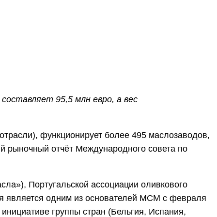
оставляет 95,5 млн евро, а вес
 отрасли), функционирует более 495 маслозаводов,
ий рыночный отчёт Международного совета по
масла»), Португальской ассоциации оливкового
лия является одним из основателей МСМ с февраля
 инициативе группы стран (Бельгия, Испания,