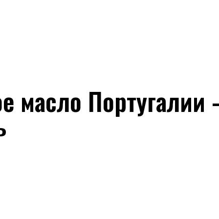
е масло Португалии
ь