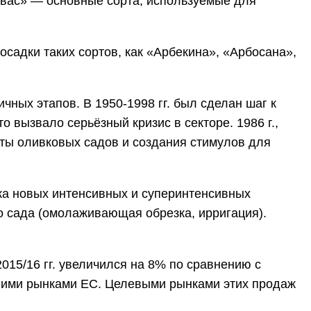
лвас» — основные сорта, используемые для
осадки таких сортов, как «Арбекина», «Арбосана»,
ных этапов. В 1950-1998 гг. был сделан шаг к
 вызвало серьёзный кризис в секторе. 1986 г.,
ты оливковых садов и создания стимулов для
ка новых интенсивных и суперинтенсивных
о сада (омолаживающая обрезка, ирригация).
015/16 гг. увеличился на 8% по сравнению с
нними рынками ЕС. Целевыми рынками этих продаж