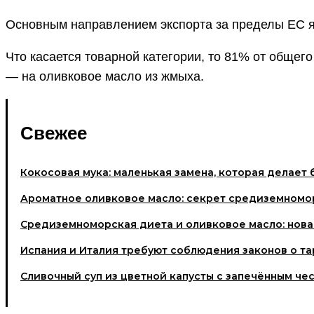
Основным направлением экспорта за пределы ЕС яв
Что касается товарной категории, то 81% от общего
— на оливковое масло из жмыха.
Свежее
Кокосовая мука: маленькая замена, которая делает 
Ароматное оливковое масло: секрет средиземномо
Средиземноморская диета и оливковое масло: нова
Испания и Италия требуют соблюдения законов о та
Cливочный суп из цветной капусты с запечённым че