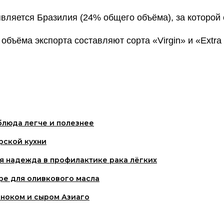
ляется Бразилия (24% общего объёма), за которой 
 объёма экспорта составляют сорта «Virgin» и «Extra
блюда легче и полезнее
рской кухни
я надежда в профилактике рака лёгких
ре для оливкового масла
сноком и сыром Азиаго