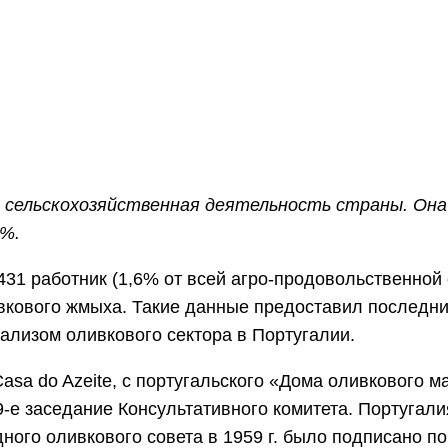
WhatsApp
Telegram
VK
сельскохозяйственная деятельность страны. Она с
6%.
431 работник (1,6% от всей агро-продовольственной
ивкового жмыха. Такие данные предоставил последн
ализом оливкового сектора в Португалии.
Casa do Azeite, с португальского «Дома оливкового 
49-е заседание Консультативного комитета. Португа
ого оливкового совета в 1959 г. было подписано по