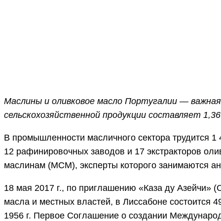
ПОДЕЛИТЬСЯ
Facebook
Twitter
Маслины и оливковое масло Португалии — важная 
сельскохозяйственной продукции составляет 1,3
В промышленности масличного сектора трудится 1 
12 рафинировочных заводов и 17 экстракторов ол
маслинам (МСМ), эксперты которого занимаются ан
18 мая 2017 г., по приглашению «Каза ду Азейчи» (
масла и местных властей, в Лиссабоне состоится 
1956 г. Первое Соглашение о создании Международн