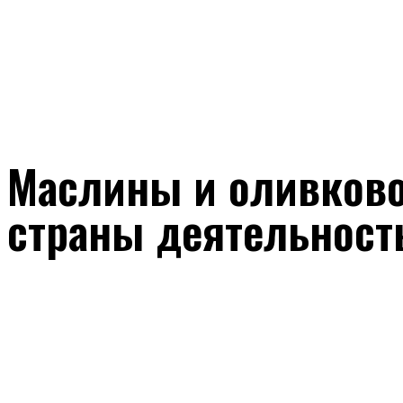
Маслины и оливково
страны деятельност