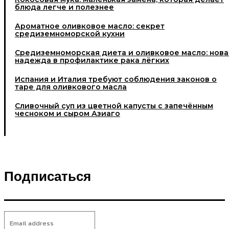
блюда легче и полезнее
Ароматное оливковое масло: секрет
средиземноморской кухни
Средиземноморская диета и оливковое масло: нова
надежда в профилактике рака лёгких
Испания и Италия требуют соблюдения законов о
таре для оливкового масла
Cливочный суп из цветной капусты с запечённым
чесноком и сыром Азиаго
Подписаться