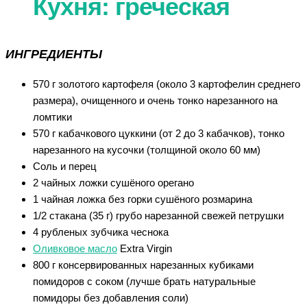
Кухня: греческая
ИНГРЕДИЕНТЫ
570 г золотого картофеля (около 3 картофелин среднего
размера), очищенного и очень тонко нарезанного на
ломтики
570 г кабачкового цуккини (от 2 до 3 кабачков), тонко
нарезанного на кусочки (толщиной около 60 мм)
Соль и перец
2 чайных ложки сушёного орегано
1 чайная ложка без горки сушёного розмарина
1/2 стакана (35 г) грубо нарезанной свежей петрушки
4 рубленых зубчика чеснока
Оливковое масло
Extra Virgin
800 г консервированных нарезанных кубиками
помидоров с соком (лучше брать натуральные
помидоры без добавления соли)