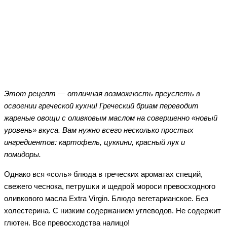
Facebook
Twitter
WhatsApp
Telegram
Этот рецепт — отличная возможность преуспеть в
освоении греческой кухни! Греческий бриам переводит
жареные овощи с оливковым маслом на совершенно «новый
уровень» вкуса. Вам нужно всего несколько простых
ингредиентов: картофель, цуккини, красный лук и
помидоры.
Однако вся «соль» блюда в греческих ароматах специй,
свежего чеснока, петрушки и щедрой мороси превосходного
оливкового масла Extra Virgin. Блюдо вегетарианское. Без
холестерина. С низким содержанием углеводов. Не содержит
глютен. Все превосходства налицо!