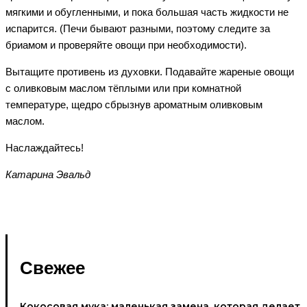
мягкими и обугленными, и пока большая часть жидкости не
испарится. (Печи бывают разными, поэтому следите за
бриамом и проверяйте овощи при необходимости).
Вытащите противень из духовки. Подавайте жареные овощи
с оливковым маслом тёплыми или при комнатной
температуре, щедро сбрызнув ароматным оливковым
маслом.
Наслаждайтесь!
Катарина Эвальд
Свежее
Кокосовая мука: маленькая замена, которая делает