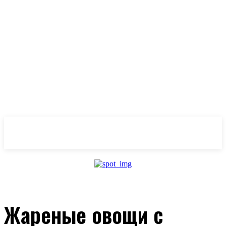
OlivaMaslina
Жареные овощи с