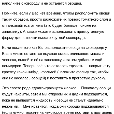
наполните сковороду и не останется овощей.
Помните, если у Вас нет времени, чтобы расположить овощи
таким образом, просто разложите их поверх томатного слоя и
отталкивайтесь от него (это будет больше похоже на
запеканку). А также можете использовать прямоугольную
форму для выпечки вместо круглой сковороды.
Если после того как Вы расположите овощи на сковороде у
Вас в миске останется вкусная смесь оливкового масла и
чеснока, вылейте её на запеканку, а затем добавьте ещё
помидоров. Теперь всё, что осталось сделать — накрыть эту
красоту какой-нибудь фольгой (наложите фольгу так, чтобы
она не касалась овощей) и поставить в прогретую духовку.
Это своего рода «долгоиграющее» жаркое… Поначалу овощи
будут накрыты, затем мы откроем их и дадим поджариться,
пока не выпарится жидкость и овощи не станут идеально
нежными… Мне нравится, когда они хорошо поджариваются
(если нужно, можете на некоторое время поставить противень