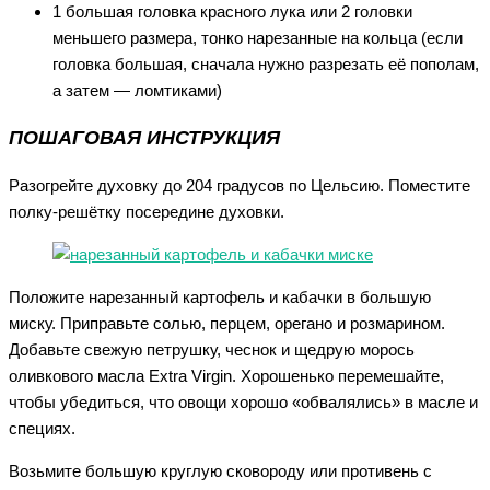
1 большая головка красного лука или 2 головки
меньшего размера, тонко нарезанные на кольца (если
головка большая, сначала нужно разрезать её пополам,
а затем — ломтиками)
ПОШАГОВАЯ ИНСТРУКЦИЯ
Разогрейте духовку до 204 градусов по Цельсию. Поместите
полку-решётку посередине духовки.
Положите нарезанный картофель и кабачки в большую
миску. Приправьте солью, перцем, орегано и розмарином.
Добавьте свежую петрушку, чеснок и щедрую морось
оливкового масла Extra Virgin. Хорошенько перемешайте,
чтобы убедиться, что овощи хорошо «обвалялись» в масле и
специях.
Возьмите большую круглую сковороду или противень с