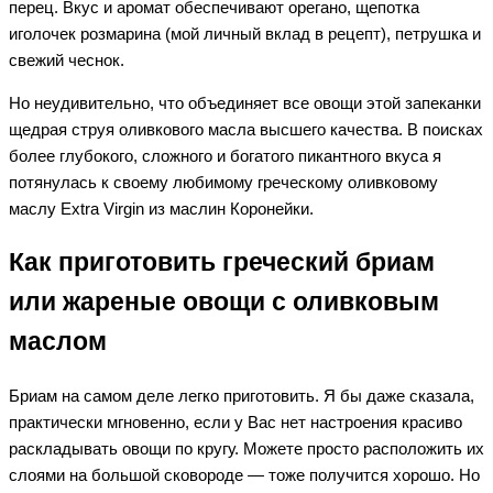
перец. Вкус и аромат обеспечивают орегано, щепотка
иголочек розмарина (мой личный вклад в рецепт), петрушка и
свежий чеснок.
Но неудивительно, что объединяет все овощи этой запеканки
щедрая струя оливкового масла высшего качества. В поисках
более глубокого, сложного и богатого пикантного вкуса я
потянулась к своему любимому греческому оливковому
маслу Extra Virgin из маслин Коронейки.
Как приготовить греческий бриам
или жареные овощи с оливковым
маслом
Бриам на самом деле легко приготовить. Я бы даже сказала,
практически мгновенно, если у Вас нет настроения красиво
раскладывать овощи по кругу. Можете просто расположить их
слоями на большой сковороде — тоже получится хорошо. Но