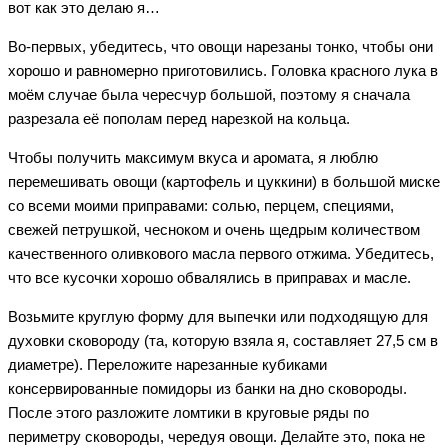
вот как это делаю я…
Во-первых, убедитесь, что овощи нарезаны тонко, чтобы они
хорошо и равномерно приготовились. Головка красного лука в
моём случае была чересчур большой, поэтому я сначала
разрезала её пополам перед нарезкой на кольца.
Чтобы получить максимум вкуса и аромата, я люблю
перемешивать овощи (картофель и цуккини) в большой миске
со всеми моими приправами: солью, перцем, специями,
свежей петрушкой, чесноком и очень щедрым количеством
качественного оливкового масла первого отжима. Убедитесь,
что все кусочки хорошо обвалялись в приправах и масле.
Возьмите круглую форму для выпечки или подходящую для
духовки сковороду (та, которую взяла я, составляет 27,5 см в
диаметре). Переложите нарезанные кубиками
консервированные помидоры из банки на дно сковороды.
После этого разложите ломтики в круговые ряды по
периметру сковороды, чередуя овощи. Делайте это, пока не