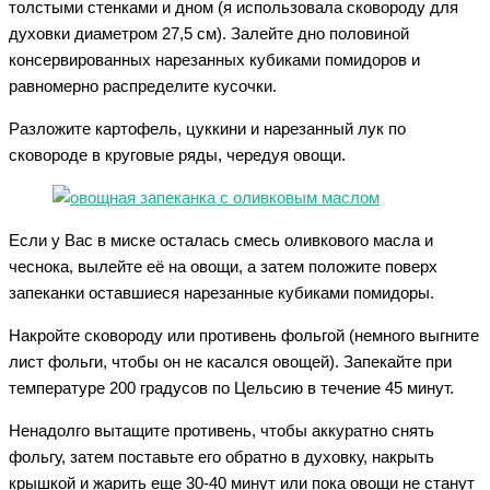
толстыми стенками и дном (я использовала сковороду для
духовки диаметром 27,5 см). Залейте дно половиной
консервированных нарезанных кубиками помидоров и
равномерно распределите кусочки.
Разложите картофель, цуккини и нарезанный лук по
сковороде в круговые ряды, чередуя овощи.
Если у Вас в миске осталась смесь оливкового масла и
чеснока, вылейте её на овощи, а затем положите поверх
запеканки оставшиеся нарезанные кубиками помидоры.
Накройте сковороду или противень фольгой (немного выгните
лист фольги, чтобы он не касался овощей). Запекайте при
температуре 200 градусов по Цельсию в течение 45 минут.
Ненадолго вытащите противень, чтобы аккуратно снять
фольгу, затем поставьте его обратно в духовку, накрыть
крышкой и жарить еще 30-40 минут или пока овощи не станут