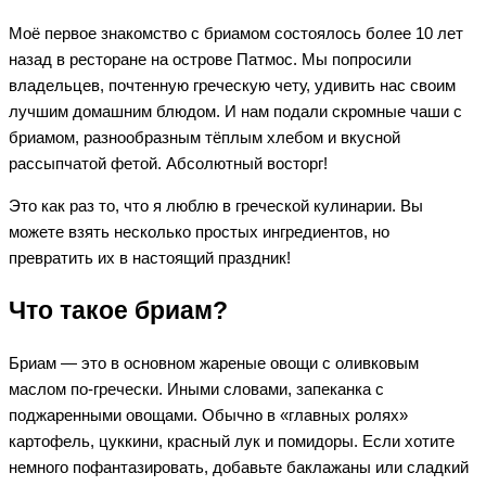
Моё первое знакомство с бриамом состоялось более 10 лет
назад в ресторане на острове Патмос. Мы попросили
владельцев, почтенную греческую чету, удивить нас своим
лучшим домашним блюдом. И нам подали скромные чаши с
бриамом, разнообразным тёплым хлебом и вкусной
рассыпчатой фетой. Абсолютный восторг!
Это как раз то, что я люблю в греческой кулинарии. Вы
можете взять несколько простых ингредиентов, но
превратить их в настоящий праздник!
Что такое бриам?
Бриам — это в основном жареные овощи с оливковым
маслом по-гречески. Иными словами, запеканка с
поджаренными овощами. Обычно в «главных ролях»
картофель, цуккини, красный лук и помидоры. Если хотите
немного пофантазировать, добавьте баклажаны или сладкий