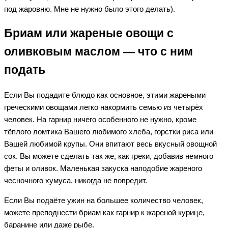
под жаровню. Мне не нужно было этого делать).
Бриам или жареные овощи с
оливковым маслом — что с ним
подать
Если Вы подадите блюдо как основное, этими жареными
греческими овощами легко накормить семью из четырёх
человек. На гарнир ничего особенного не нужно, кроме
тёплого ломтика Вашего любимого хлеба, горстки риса или
Вашей любимой крупы. Они впитают весь вкусный овощной
сок. Вы можете сделать так же, как греки, добавив немного
феты и оливок. Маленькая закуска наподобие жареного
чесночного хумуса, никогда не повредит.
Если Вы подаёте ужин на большее количество человек,
можете преподнести бриам как гарнир к жареной курице,
баранине или даже рыбе.