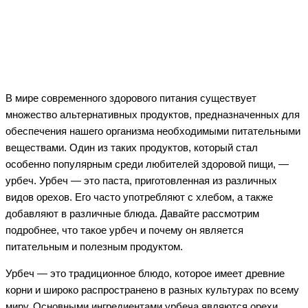
Facebook
Twitter
WhatsApp
Telegram
В мире современного здорового питания существует
множество альтернативных продуктов, предназначенных для
обеспечения нашего организма необходимыми питательными
веществами. Один из таких продуктов, который стал
особенно популярным среди любителей здоровой пищи, —
урбеч. Урбеч — это паста, приготовленная из различных
видов орехов. Его часто употребляют с хлебом, а также
добавляют в различные блюда. Давайте рассмотрим
подробнее, что такое урбеч и почему он является
питательным и полезным продуктом.
Урбеч — это традиционное блюдо, которое имеет древние
корни и широко распространено в разных культурах по всему
миру. Основными ингредиентами урбеча являются орехи,