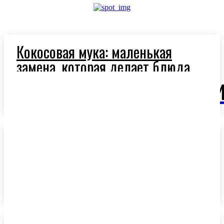
Кокосовая мука: маленькая
замена, которая делает блюда
легче и полезнее
OlivaM
Ароматное оливковое масло:
секрет средиземноморской
кухни