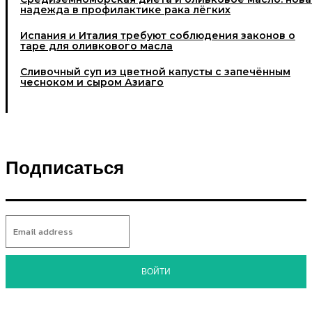
надежда в профилактике рака лёгких
Испания и Италия требуют соблюдения законов о
таре для оливкового масла
Cливочный суп из цветной капусты с запечённым
чесноком и сыром Азиаго
Подписаться
ВОЙТИ