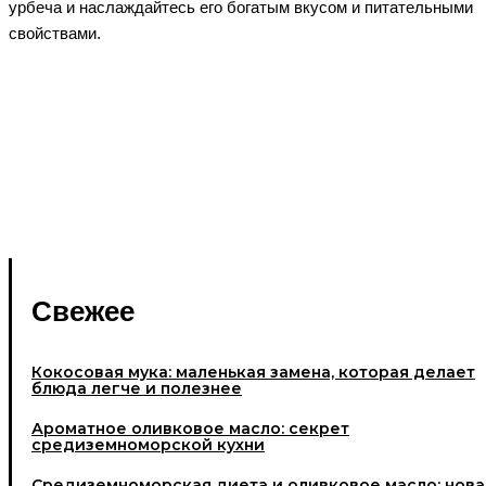
урбеча и наслаждайтесь его богатым вкусом и питательными
свойствами.
Свежее
Кокосовая мука: маленькая замена, которая делает
блюда легче и полезнее
Ароматное оливковое масло: секрет
средиземноморской кухни
Средиземноморская диета и оливковое масло: нова