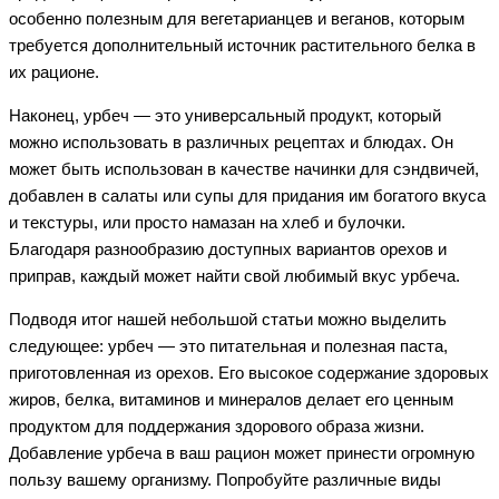
особенно полезным для вегетарианцев и веганов, которым
требуется дополнительный источник растительного белка в
их рационе.
Наконец, урбеч — это универсальный продукт, который
можно использовать в различных рецептах и блюдах. Он
может быть использован в качестве начинки для сэндвичей,
добавлен в салаты или супы для придания им богатого вкуса
и текстуры, или просто намазан на хлеб и булочки.
Благодаря разнообразию доступных вариантов орехов и
приправ, каждый может найти свой любимый вкус урбеча.
Подводя итог нашей небольшой статьи можно выделить
следующее: урбеч — это питательная и полезная паста,
приготовленная из орехов. Его высокое содержание здоровых
жиров, белка, витаминов и минералов делает его ценным
продуктом для поддержания здорового образа жизни.
Добавление урбеча в ваш рацион может принести огромную
пользу вашему организму. Попробуйте различные виды