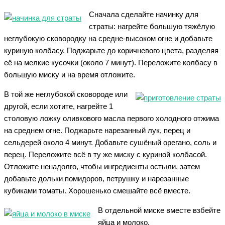
Сначала сделайте начинку для
страты: нагрейте большую тяжёлую
неглубокую сковородку на средне-высоком огне и добавьте
куриную колбасу. Поджарьте до коричневого цвета, разделяя
её на мелкие кусочки (около 7 минут). Переложите колбасу в
большую миску и на время отложите.
В той же неглубокой сковороде или
другой, если хотите, нагрейте 1
столовую ложку оливкового масла первого холодного отжима
на среднем огне. Поджарьте нарезанный лук, перец и
сельдерей около 4 минут. Добавьте сушёный орегано, соль и
перец. Переложите всё в ту же миску с куриной колбасой.
Отложите ненадолго, чтобы ингредиенты остыли, затем
добавьте дольки помидоров, петрушку и нарезанные
кубиками томаты. Хорошенько смешайте всё вместе.
В отдельной миске вместе взбейте
яйца и молоко.