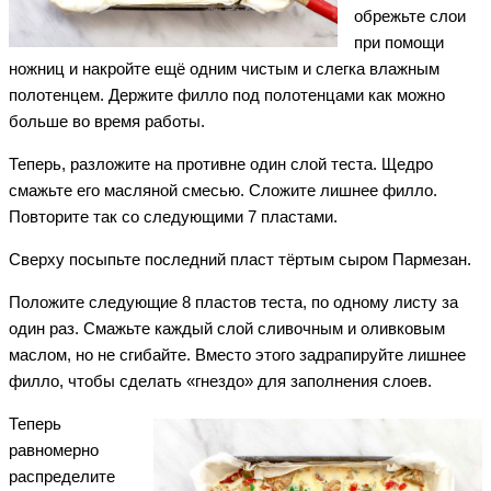
обрежьте слои
при помощи
ножниц и накройте ещё одним чистым и слегка влажным
полотенцем. Держите филло под полотенцами как можно
больше во время работы.
Теперь, разложите на противне один слой теста. Щедро
смажьте его масляной смесью. Сложите лишнее филло.
Повторите так со следующими 7 пластами.
Сверху посыпьте последний пласт тёртым сыром Пармезан.
Положите следующие 8 пластов теста, по одному листу за
один раз. Смажьте каждый слой сливочным и оливковым
маслом, но не сгибайте. Вместо этого задрапируйте лишнее
филло, чтобы сделать «гнездо» для заполнения слоев.
Теперь
равномерно
распределите