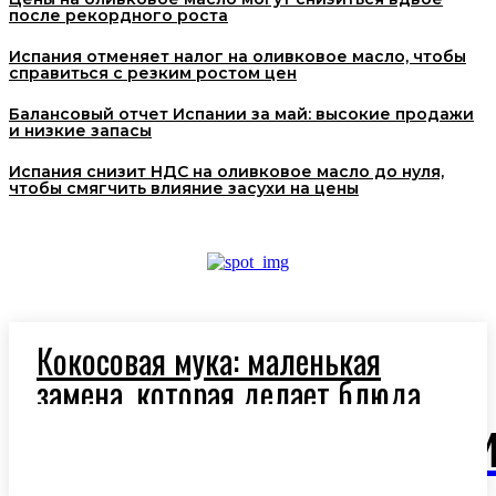
после рекордного роста
Испания отменяет налог на оливковое масло, чтобы
справиться с резким ростом цен
Балансовый отчет Испании за май: высокие продажи
и низкие запасы
Испания снизит НДС на оливковое масло до нуля,
чтобы смягчить влияние засухи на цены
Кокосовая мука: маленькая
замена, которая делает блюда
легче и полезнее
OlivaM