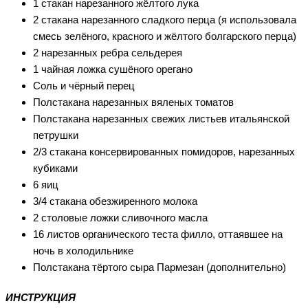
1 стакан нарезанного жёлтого лука
2 стакана нарезанного сладкого перца (я использовала
смесь зелёного, красного и жёлтого болгарского перца)
2 нарезанных ребра сельдерея
1 чайная ложка сушёного орегано
Соль и чёрный перец
Полстакана нарезанных вяленых томатов
Полстакана нарезанных свежих листьев итальянской
петрушки
2/3 стакана консервированных помидоров, нарезанных
кубиками
6 яиц
3/4 стакана обезжиренного молока
2 столовые ложки сливочного масла
16 листов органического теста филло, оттаявшее на
ночь в холодильнике
Полстакана тёртого сыра Пармезан (дополнительно)
ИНСТРУКЦИЯ