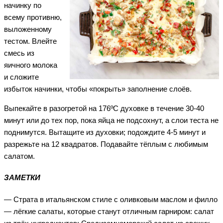
начинку по
всему противню,
выложенному
тестом. Влейте
смесь из
яичного молока
и сложите
избыток начинки, чтобы «покрыть» заполнение слоёв.
Выпекайте в разогретой на 176ºC духовке в течение 30-40
минут или до тех пор, пока яйца не подсохнут, а слои теста не
поднимутся. Вытащите из духовки; подождите 4-5 минут и
разрежьте на 12 квадратов. Подавайте тёплым с любимым
салатом.
ЗАМЕТКИ
— Страта в итальянском стиле с оливковым маслом и филло
— лёгкие салаты, которые станут отличным гарниром: салат