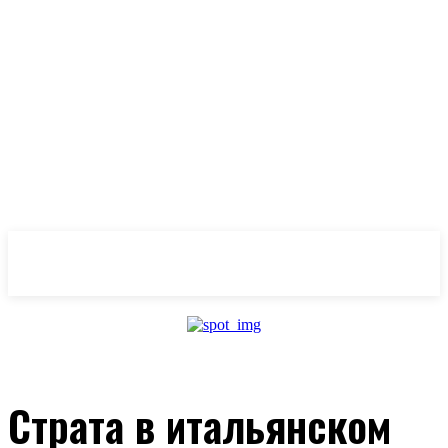
OlivaMaslina
Страта в итальянском