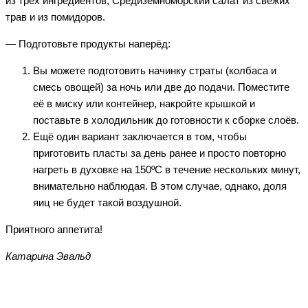
из трёх ингредиентов; Средиземноморский салат из свежих
трав и из помидоров.
— Подготовьте продукты наперёд:
Вы можете подготовить начинку страты (колбаса и
смесь овощей) за ночь или две до подачи. Поместите
её в миску или контейнер, накройте крышкой и
поставьте в холодильник до готовности к сборке слоёв.
Ещё один вариант заключается в том, чтобы
приготовить пласты за день ранее и просто повторно
нагреть в духовке на 150ºC в течение нескольких минут,
внимательно наблюдая. В этом случае, однако, доля
яиц не будет такой воздушной.
Приятного аппетита!
Катарина Эвальд