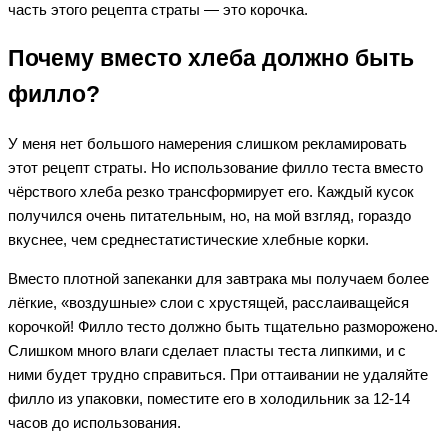
часть этого рецепта страты — это корочка.
Почему вместо хлеба должно быть
филло?
У меня нет большого намерения слишком рекламировать
этот рецепт страты. Но использование филло теста вместо
чёрствого хлеба резко трансформирует его. Каждый кусок
получился очень питательным, но, на мой взгляд, гораздо
вкуснее, чем среднестатистические хлебные корки.
Вместо плотной запеканки для завтрака мы получаем более
лёгкие, «воздушные» слои с хрустящей, расслаиващейся
корочкой! Филло тесто должно быть тщательно разморожено.
Слишком много влаги сделает пласты теста липкими, и с
ними будет трудно справиться. При оттаивании не удаляйте
филло из упаковки, поместите его в холодильник за 12-14
часов до использования.