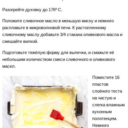
Разогрейте духовку до 176º C.
Положите сливочное масло в меньшую миску и немного
расплавьте в микроволновой печи. К растопленному
сливочному маслу добавьте 3/4 стакана оливкового масла и
смешайте вилкой.
Подготовьте тяжёлую форму для выпечки, и смажьте её
небольшим количеством смеси сливочного и оливкового
масел.
Поместите 16
пластов
слоёного теста
на чистую и
слегка влажным
кухонным
полотенцем.
Немного