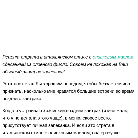
Facebook
Twitter
WhatsApp
Telegram
Рецепт страта в итальянском стиле с
оливковым маслом
,
сделанный из слоёного филло. Совсем не похожая на Ваш
обычный завтрак запеканка!
Этот пост стал бы хорошим поводом, чтобы беззастенчиво
признать, насколько мне нравятся большие встречи во время
позднего завтрака.
Когда я устраиваю хозяйский поздний завтрак (и мне жаль,
что я не делала этого чаще), в меню, скорее всего,
присутствует яичная запеканка. И если это страта в
итальянском стиле с оливковым маслом, она сразу же