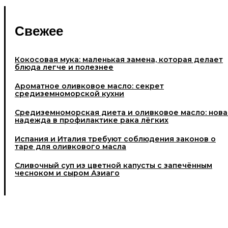
Свежее
Кокосовая мука: маленькая замена, которая делает
блюда легче и полезнее
Ароматное оливковое масло: секрет
средиземноморской кухни
Средиземноморская диета и оливковое масло: нова
надежда в профилактике рака лёгких
Испания и Италия требуют соблюдения законов о
таре для оливкового масла
Cливочный суп из цветной капусты с запечённым
чесноком и сыром Азиаго