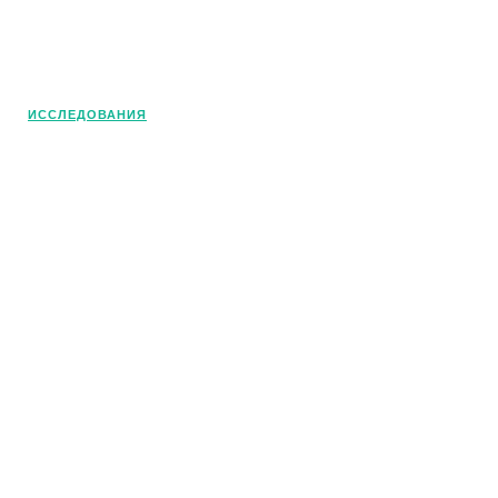
© OlivaMaslina - 2025. Все права
защищены. Это наш портал о
средиземноморской диете и
оливковом масле. Погрузитесь в этот
ИССЛЕДОВАНИЯ
удивительный мир!