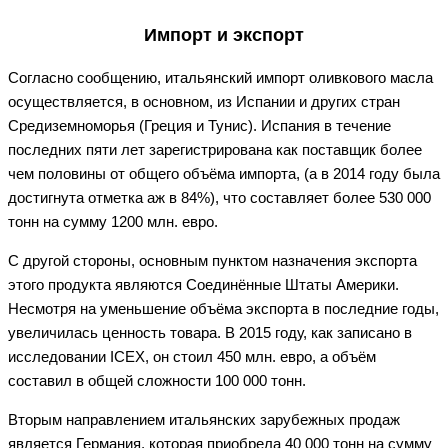
Импорт и экспорт
Согласно сообщению, итальянский импорт оливкового масла
осуществляется, в основном, из Испании и других стран
Средиземноморья (Греция и Тунис). Испания в течение
последних пяти лет зарегистрирована как поставщик более
чем половины от общего объёма импорта, (а в 2014 году была
достигнута отметка аж в 84%), что составляет более 530 000
тонн на сумму 1200 млн. евро.
С другой стороны, основным пунктом назначения экспорта
этого продукта являются Соединённые Штаты Америки.
Несмотря на уменьшение объёма экспорта в последние годы,
увеличилась ценность товара. В 2015 году, как записано в
исследовании ICEX, он стоил 450 млн. евро, а объём
составил в общей сложности 100 000 тонн.
Вторым направлением итальянских зарубежных продаж
является Германия, которая приобрела 40 000 тонн на сумму