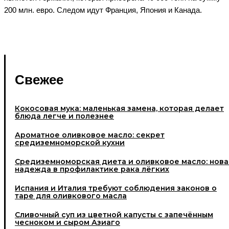
200 млн. евро. Следом идут Франция, Япония и Канада.
Свежее
Кокосовая мука: маленькая замена, которая делает
блюда легче и полезнее
Ароматное оливковое масло: секрет
средиземноморской кухни
Средиземноморская диета и оливковое масло: нова
надежда в профилактике рака лёгких
Испания и Италия требуют соблюдения законов о
таре для оливкового масла
Cливочный суп из цветной капусты с запечённым
чесноком и сыром Азиаго