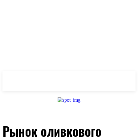
OlivaMaslina
Рынок оливкового